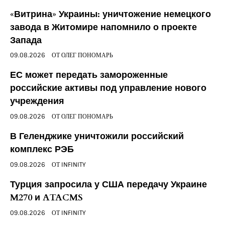
«Витрина» Украины: уничтожение немецкого
завода в Житомире напомнило о проекте
Запада
09.08.2026
ОТ
ОЛЕГ ПОНОМАРЬ
ЕС может передать замороженные
российские активы под управление нового
учреждения
09.08.2026
ОТ
ОЛЕГ ПОНОМАРЬ
В Геленджике уничтожили российский
комплекс РЭБ
09.08.2026
ОТ
INFINITY
Турция запросила у США передачу Украине
M270 и ATACMS
09.08.2026
ОТ
INFINITY