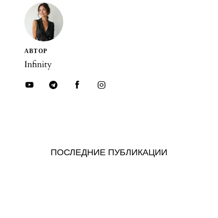
CLIPBOARD
АВТОР
Infinity
youtube-
telegram
facebook-
instagram
1
1
ПОСЛЕДНИЕ ПУБЛИКАЦИИ