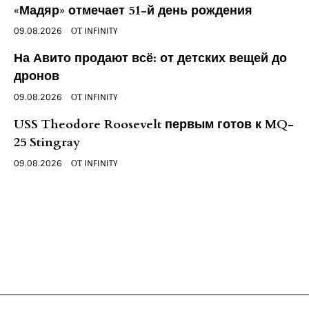
«Мадяр» отмечает 51-й день рождения
09.08.2026
ОТ
INFINITY
На Авито продают всё: от детских вещей до
дронов
09.08.2026
ОТ
INFINITY
USS Theodore Roosevelt первым готов к MQ-
25 Stingray
09.08.2026
ОТ
INFINITY