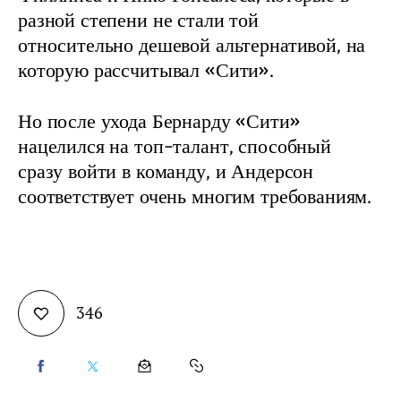
разной степени не стали той 
относительно дешевой альтернативой, на 
которую рассчитывал «Сити».
Но после ухода Бернарду «Сити» 
нацелился на топ-талант, способный 
сразу войти в команду, и Андерсон 
соответствует очень многим требованиям.
346
SHARE
SHARE
SHARE
COPY