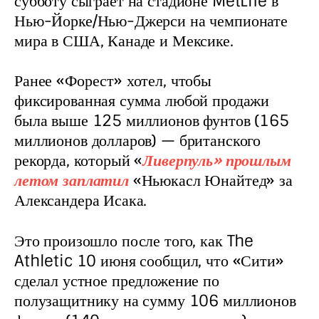
субботу сыграет на стадионе MetLife в 
Нью-Йорке/Нью-Джерси на чемпионате 
мира в США, Канаде и Мексике.
Ранее «Форест» хотел, чтобы 
фиксированная сумма любой продажи 
была выше 125 миллионов фунтов (165 
миллионов долларов) — британского 
рекорда, который «
Ливерпуль» прошлым 
летом заплатил
 «Ньюкасл Юнайтед» за 
Александера Исака.
Это произошло после того, как The 
Athletic 10 июня сообщил, что «Сити» 
сделал устное предложение по 
полузащитнику на сумму 106 миллионов 