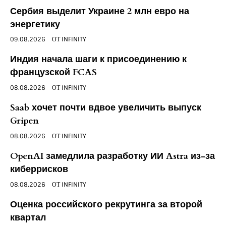
Сербия выделит Украине 2 млн евро на
энергетику
09.08.2026
ОТ
INFINITY
Индия начала шаги к присоединению к
французской FCAS
08.08.2026
ОТ
INFINITY
Saab хочет почти вдвое увеличить выпуск
Gripen
08.08.2026
ОТ
INFINITY
OpenAI замедлила разработку ИИ Astra из-за
киберрисков
08.08.2026
ОТ
INFINITY
Оценка российского рекрутинга за второй
квартал