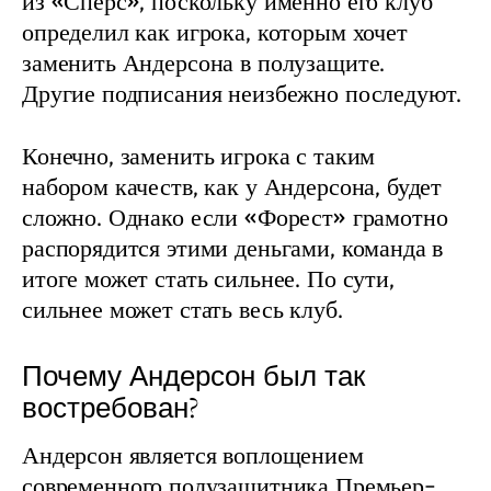
из «Сперс», поскольку именно его клуб 
определил как игрока, которым хочет 
заменить Андерсона в полузащите. 
Другие подписания неизбежно последуют.
Конечно, заменить игрока с таким 
набором качеств, как у Андерсона, будет 
сложно. Однако если «Форест» грамотно 
распорядится этими деньгами, команда в 
итоге может стать сильнее. По сути, 
сильнее может стать весь клуб.
Почему Андерсон был так
востребован?
Андерсон является воплощением 
современного полузащитника Премьер-