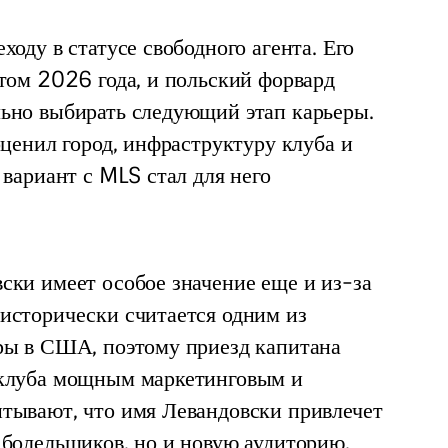
оду в статусе свободного агента. Его 
том 2026 года, и польский форвард 
ьно выбирать следующий этап карьеры. 
оценил город, инфраструктуру клуба и 
 вариант с MLS стал для него 
ски имеет особое значение еще и из-за 
исторически считается одним из 
ры в США, поэтому приезд капитана 
 клуба мощным маркетинговым и 
тывают, что имя Левандовски привлечет 
 болельщиков, но и новую аудиторию.