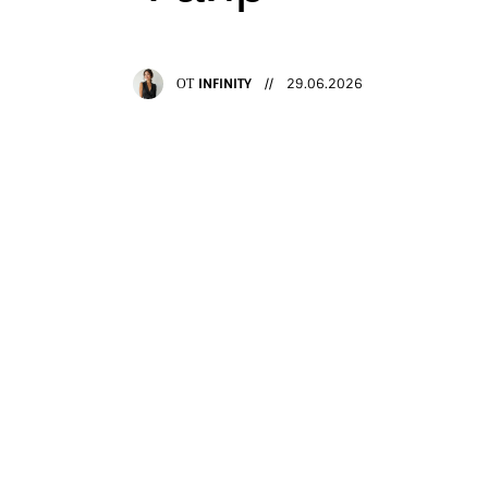
ОТ
INFINITY
29.06.2026