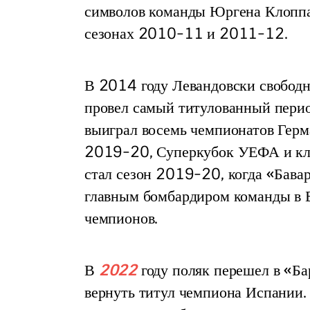
символов команды Юргена Клоппа
сезонах 2010-11 и 2011-12.
В 2014 году Левандовски свободн
провел самый титулованный перио
выиграл восемь чемпионатов Герм
2019-20, Суперкубок УЕФА и клу
стал сезон 2019-20, когда «Бавар
главным бомбардиром команды в Б
чемпионов.
В 
2022
 году поляк перешел в «Ба
вернуть титул чемпиона Испании. 