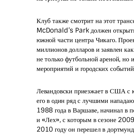
Клуб также смотрит на этот транс
McDonald’s Park должен открытьс
южной части центра Чикаго. Прое
миллионов долларов и заявлен как
не только футбольной ареной, но 
мероприятий и городских событий
Левандовски приезжает в США с к
его в один ряд с лучшими нападаю
1988 года в Варшаве, начинал в п
и «Лех», с которым в сезоне 200
2010 году он перешел в дортмунд