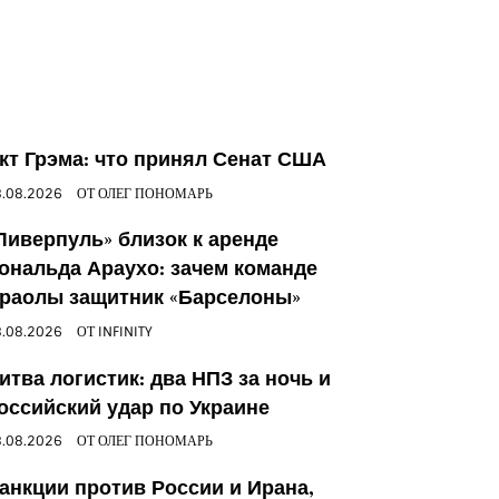
кт Грэма: что принял Сенат США
.08.2026
ОТ
ОЛЕГ ПОНОМАРЬ
Ливерпуль» близок к аренде
ональда Араухо: зачем команде
раолы защитник «Барселоны»
.08.2026
ОТ
INFINITY
итва логистик: два НПЗ за ночь и
оссийский удар по Украине
.08.2026
ОТ
ОЛЕГ ПОНОМАРЬ
анкции против России и Ирана,