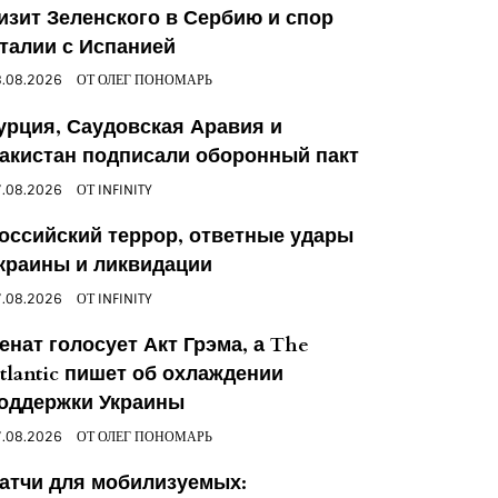
изит Зеленского в Сербию и спор
талии с Испанией
.08.2026
ОТ
ОЛЕГ ПОНОМАРЬ
урция, Саудовская Аравия и
акистан подписали оборонный пакт
.08.2026
ОТ
INFINITY
оссийский террор, ответные удары
краины и ликвидации
.08.2026
ОТ
INFINITY
енат голосует Акт Грэма, а The
tlantic пишет об охлаждении
оддержки Украины
.08.2026
ОТ
ОЛЕГ ПОНОМАРЬ
атчи для мобилизуемых: