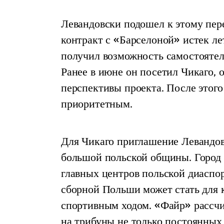
Левандовски подошел к этому перех
контракт с «Барселоной» истек ле
получил возможность самостоятел
Ранее в июне он посетил Чикаго, 
перспективы проекта. После этого
приоритетным.
Для Чикаго приглашение Левандов
большой польской общины. Город 
главных центров польской диаспо
сборной Польши может стать для
спортивным ходом. «Файр» рассчи
на трибуны не только постоянных