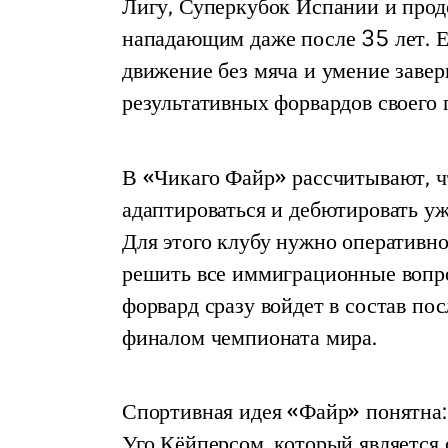
Лигу, Суперкубок Испании и прод
нападающим даже после 35 лет. Ег
движение без мяча и умение завер
результативных форвардов своего 
В «Чикаго Файр» рассчитывают, ч
адаптироваться и дебютировать уж
Для этого клубу нужно оперативн
решить все иммиграционные вопро
форвард сразу войдет в состав по
финалом чемпионата мира.
Спортивная идея «Файр» понятна: 
Уго Кёйперсом, который является 