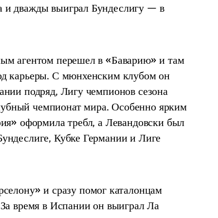
 и дважды выиграл Бундеслигу — в 
ым агентом перешел в «Баварию» и там 
д карьеры. С мюнхенским клубом он 
ании подряд, Лигу чемпионов сезона 
бный чемпионат мира. Особенно ярким 
ия» оформила требл, а Левандовски был 
ундеслиге, Кубке Германии и Лиге 
рселону» и сразу помог каталонцам 
За время в Испании он выиграл Ла 