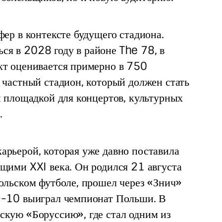
фер в контексте будущего стадиона. 
я в 2028 году в районе The 78, в 
кт оценивается примерно в 750 
 частный стадион, который должен стать 
и площадкой для концертов, культурных 
.
арьерой, которая уже давно поставила 
щими XXI века. Он родился 21 августа 
ольском футболе, прошел через «Знич» 
9-10 выиграл чемпионат Польши. В 
скую «Боруссию», где стал одним из 