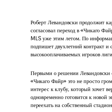
Роберт Левандовски продолжит к
согласовал переход в «Чикаго Фай
MLS уже этим летом. По информац
подпишет двухлетний контракт и с
высокооплачиваемых игроков лиги
Первыми о решении Левандовски 
«Чикаго Файр» это не просто гром
интерес к клубу, который хочет в
одновременно готовится к новой 
переехать на собственный стадио