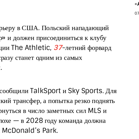
«
07
арьеру в США. Польский нападающий 
р» и должен присоединиться к клубу 
ии The Athletic, 
37
-летний форвард 
разу станет одним из самых 
.
сообщили TalkSport и Sky Sports. Для 
кий трансфер, а попытка резко поднять 
ернуться в число заметных сил MLS и 
эпохе — в 2028 году команда должна 
н McDonald’s Park.