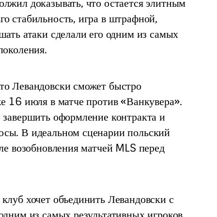
олжил доказывать, что остается элитным 
о стабильность, игра в штрафной, 
шать атаки сделали его одним из самых 
поколения.
то Левандовски сможет быстро 
е 16 июля в матче против «Ванкувера». 
о завершить оформление контракта и 
сы. В идеальном сценарии польский 
сле возобновления матчей MLS перед 
клуб хочет объединить Левандовски с 
одним из самых результативных игроков 