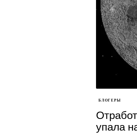
БЛОГЕРЫ
Отработ
упала н