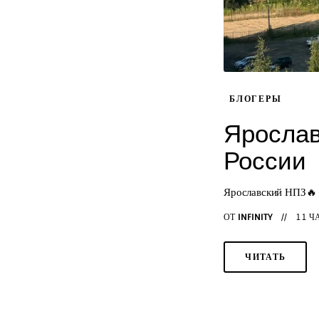
БЛОГЕРЫ
Ярослав
России
Ярославский НПЗ🔥 
ОТ
INFINITY
11 Ч
ЧИТАТЬ